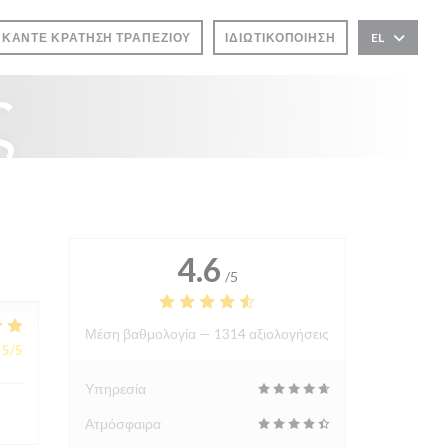
ΚΆΝΤΕ ΚΡΆΤΗΣΗ ΤΡΑΠΕΖΙΟΎ
ΙΔΙΩΤΙΚΟΠΟΊΗΣΗ
EL
ς
4.6
/5
Μέση βαθμολογία —
1314 αξιολογήσεις
5
/5
Υπηρεσία
Ατμόσφαιρα