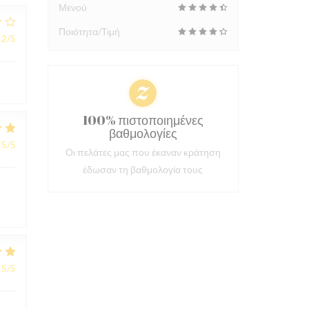
Μενού
Ποιότητα/Τιμή
2
/5
100% πιστοποιημένες
βαθμολογίες
5
/5
Οι πελάτες μας που έκαναν κράτηση
έδωσαν τη βαθμολογία τους
5
/5