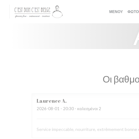
Πίνακας διαχείρισης "Μπισκότων" (Cookies)
ΜΕΝΟΎ
ΦΩΤΟ
Οι βαθμο
Laurence
A
2026-08-01
- 20:30 - καλεσμένοι 2
Service impeccable, nourriture, extrêmement bonne et