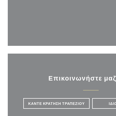
Επικοινωνήστε μαζ
ΚΆΝΤΕ ΚΡΆΤΗΣΗ ΤΡΑΠΕΖΙΟΎ
ΙΔΙ