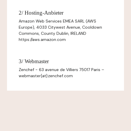
2/ Hosting-Anbieter
Amazon Web Services EMEA SARL (AWS
Europe), 4033 Citywest Avenue, Cooldown
Commons, County Dublin, IRELAND
https://aws.amazon.com
3/ Webmaster
Zenchef - 63 avenue de Villiers 75017 Paris –
webmaster{at}zenchef.com