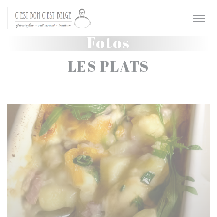
CCookie-styringspanel
Fotos
LES PLATS