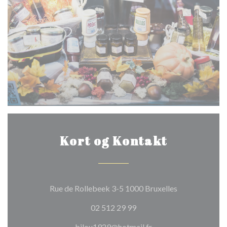
Kort og Kontakt
((åbner i et ny
Rue de Rollebeek 3-5 1000 Bruxelles
02 512 29 99
bilou1929@hotmail.fr