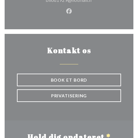
Facebook ((åbner i et nyt vin
Kontakt os
BOOK ET BORD
PRIVATISERING
Hold dig opdateret
*