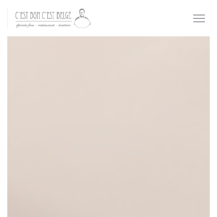
CCookie-styringspanel