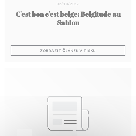
02/10/2016
C'est bon c'est belge: Belgitude au
Sablon
((OTEVŘE SE V NOV
ZOBRAZIT ČLÁNEK V TISKU