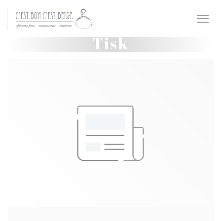
Panel pro správu cookies
Tisk