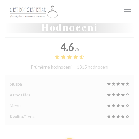
Panel pro správu cookies
Hodnocení
4.6
/5
Průměrné hodnocení —
1315 hodnoceni
Služba
Atmosféra
Menu
Kvalita/Cena