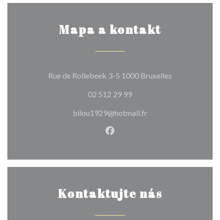
Mapa a kontakt
((otevře se v 
Rue de Rollebeek 3-5 1000 Bruxelles
02 512 29 99
bilou1929@hotmail.fr
Facebook ((otevře se v nové
Kontaktujte nás