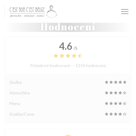
Panel pro správu cookies
Hodnocení
4.6
/5
Průměrné hodnocení —
1314 hodnoceni
Služba
Atmosféra
Menu
Kvalita/Cena