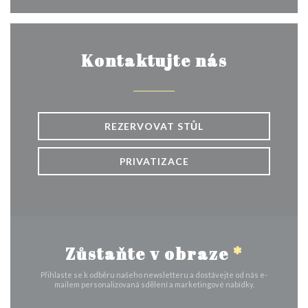
Kontaktujte nás
REZERVOVAT STŮL
PRIVATIZACE
Zůstaňte v obraze
*
Přihlaste se k odběru našeho newsletteru a dostávejte od nás e-
mailem personalizovaná sdělení a marketingové nabídky.